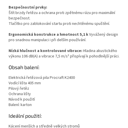
Bezpečnostní prvky:
Štít brzdy řetězu a ochrana proti zpětnému rázu pro maximální
bezpečnost.
Tlačítko pro zablokování startu proti nechtěnému spuštění.
Ergonomická konstrukce a hmotnost 5,1 k
Vyvážený design
pro snadnou manipulaci i při delším používání.
Nízká hlučnost a kontrolované vibrace:
Hladina akustického
výkonu 106 dB(A) a vibrace 7,5 m/s² přispívají k pohodlnější práci.
Obsah balení:
Elektrická řetězová pila Procraft K2400
Vodící lišta 405 mm
Pilový řetěz
Ochrana lišty
Návod k použití
Balení: karton
Ideální použití:
Kácení menších a středně velkých stromů