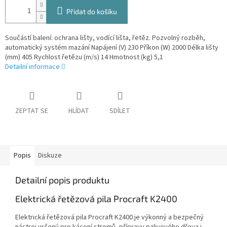
Přidat do košíku
Součástí balení: ochrana lišty, vodící lišta, řetěz. Pozvolný rozběh,
automatický systém mazání Napájení (V) 230 Příkon (W) 2000 Délka lišty
(mm) 405 Rychlost řetězu (m/s) 14 Hmotnost (kg) 5,1
Detailní informace
ZEPTAT SE
HLÍDAT
SDÍLET
Popis
Diskuze
Detailní popis produktu
Elektrická řetězová pila Procraft K2400
Elektrická řetězová pila Procraft K2400 je výkonný a bezpečný