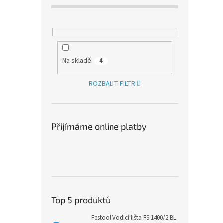
Na skladě
4
ROZBALIT FILTR
Přijímáme online platby
Top 5 produktů
Festool Vodicí lišta FS 1400/2 BL