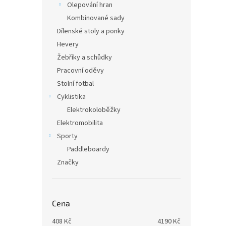
Olepování hran
Kombinované sady
Dílenské stoly a ponky
Hevery
Žebříky a schůdky
Pracovní oděvy
Stolní fotbal
Cyklistika
Elektrokoloběžky
Elektromobilita
Sporty
Paddleboardy
Značky
Cena
408
Kč
4190
Kč