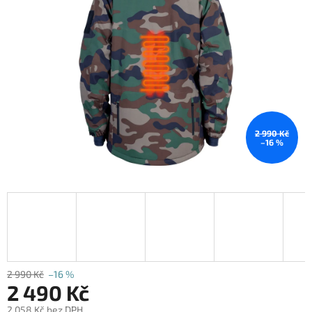
2 990 Kč
–16 %
2 990 Kč
–16 %
2 490 Kč
2 058 Kč bez DPH