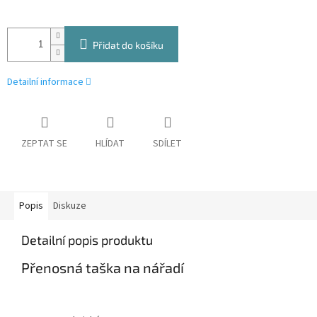
Přidat do košíku
Detailní informace
ZEPTAT SE
HLÍDAT
SDÍLET
Popis
Diskuze
Detailní popis produktu
Přenosná taška na nářadí