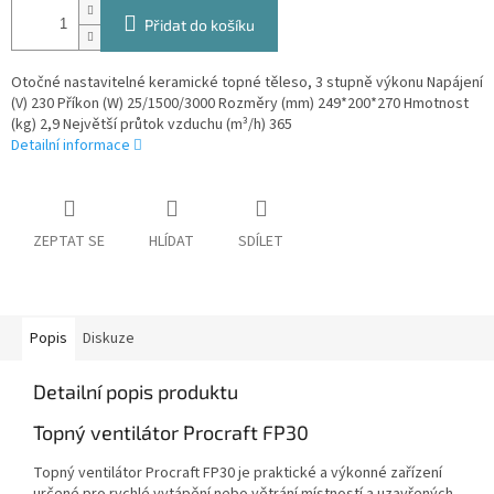
Přidat do košíku
Otočné nastavitelné keramické topné těleso, 3 stupně výkonu Napájení
(V) 230 Příkon (W) 25/1500/3000 Rozměry (mm) 249*200*270 Hmotnost
(kg) 2,9 Největší průtok vzduchu (m³/h) 365
Detailní informace
ZEPTAT SE
HLÍDAT
SDÍLET
Popis
Diskuze
Detailní popis produktu
Topný ventilátor Procraft FP30
Topný ventilátor Procraft FP30 je praktické a výkonné zařízení