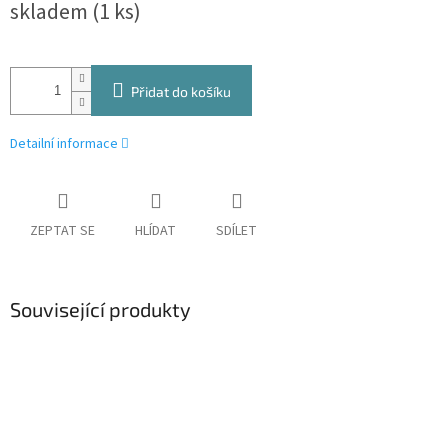
skladem
(1 ks)
cena:
Přidat do košíku
Detailní informace
ZEPTAT SE
HLÍDAT
SDÍLET
Související produkty