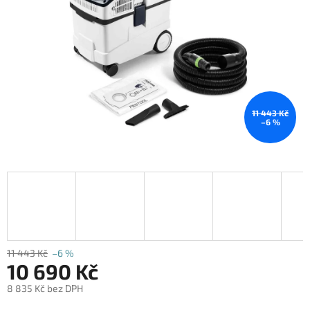
11 443 Kč
–6 %
11 443 Kč
–6 %
10 690 Kč
8 835 Kč bez DPH
Měrná