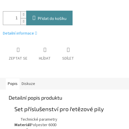
Přidat do košíku
Detailní informace
ZEPTAT SE
HLÍDAT
SDÍLET
Popis
Diskuze
Detailní popis produktu
Set příslušenství pro řetězové pily
Technické parametry
Materiál
Polyester 600D