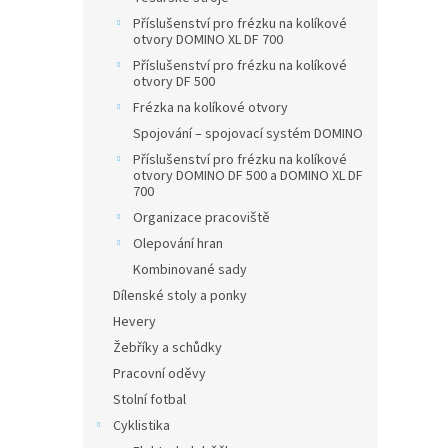
Příslušenství pro frézku na kolíkové
otvory DOMINO XL DF 700
Příslušenství pro frézku na kolíkové
otvory DF 500
Frézka na kolíkové otvory
Spojování – spojovací systém DOMINO
Příslušenství pro frézku na kolíkové
otvory DOMINO DF 500 a DOMINO XL DF
700
Organizace pracoviště
Olepování hran
Kombinované sady
Dílenské stoly a ponky
Hevery
Žebříky a schůdky
Pracovní oděvy
Stolní fotbal
Cyklistika