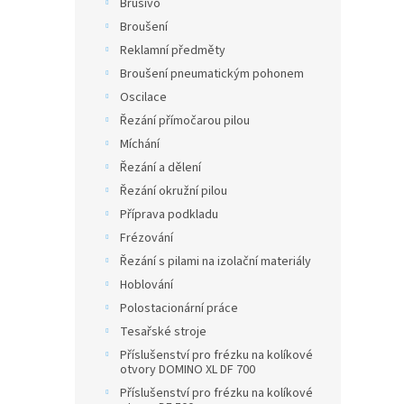
Brusivo
Broušení
Reklamní předměty
Broušení pneumatickým pohonem
Oscilace
Řezání přímočarou pilou
Míchání
Řezání a dělení
Řezání okružní pilou
Příprava podkladu
Frézování
Řezání s pilami na izolační materiály
Hoblování
Polostacionární práce
Tesařské stroje
Příslušenství pro frézku na kolíkové
otvory DOMINO XL DF 700
Příslušenství pro frézku na kolíkové