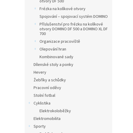
otvory DF 500
Frézka na kolíkové otvory
Spojování – spojovací systém DOMINO
Příslušenství pro frézku na kolíkové
otvory DOMINO DF 500 a DOMINO XL DF
700
Organizace pracoviště
Olepování hran
Kombinované sady
Dílenské stoly a ponky
Hevery
Žebříky a schůdky
Pracovní oděvy
Stolní fotbal
Cyklistika
Elektrokoloběžky
Elektromobilita
Sporty