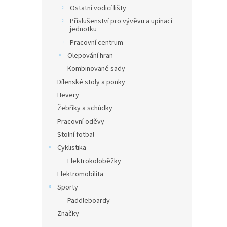
Ostatní vodicí lišty
Příslušenství pro vývěvu a upínací
jednotku
Pracovní centrum
Olepování hran
Kombinované sady
Dílenské stoly a ponky
Hevery
Žebříky a schůdky
Pracovní oděvy
Stolní fotbal
Cyklistika
Elektrokoloběžky
Elektromobilita
Sporty
Paddleboardy
Značky