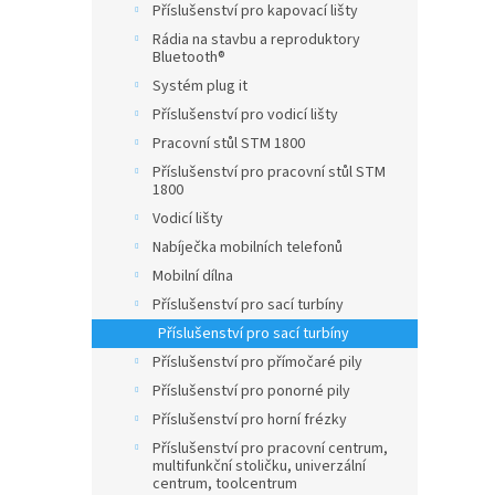
Příslušenství pro kapovací lišty
Rádia na stavbu a reproduktory
Bluetooth®
Systém plug it
Příslušenství pro vodicí lišty
Pracovní stůl STM 1800
Příslušenství pro pracovní stůl STM
1800
Vodicí lišty
Nabíječka mobilních telefonů
Mobilní dílna
Příslušenství pro sací turbíny
Příslušenství pro sací turbíny
Příslušenství pro přímočaré pily
Příslušenství pro ponorné pily
Příslušenství pro horní frézky
Příslušenství pro pracovní centrum,
multifunkční stoličku, univerzální
centrum, toolcentrum