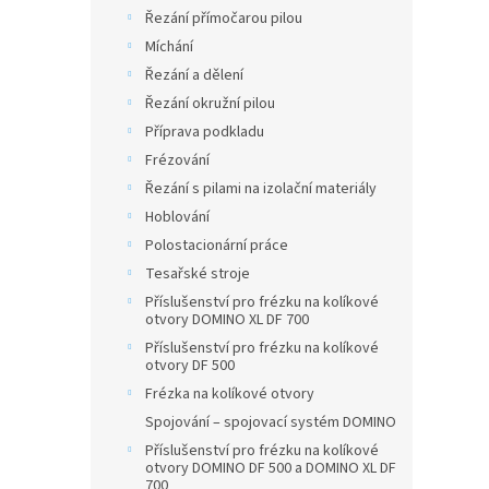
Řezání přímočarou pilou
Míchání
Řezání a dělení
Řezání okružní pilou
Příprava podkladu
Frézování
Řezání s pilami na izolační materiály
Hoblování
Polostacionární práce
Tesařské stroje
Příslušenství pro frézku na kolíkové
otvory DOMINO XL DF 700
Příslušenství pro frézku na kolíkové
otvory DF 500
Frézka na kolíkové otvory
Spojování – spojovací systém DOMINO
Příslušenství pro frézku na kolíkové
otvory DOMINO DF 500 a DOMINO XL DF
700