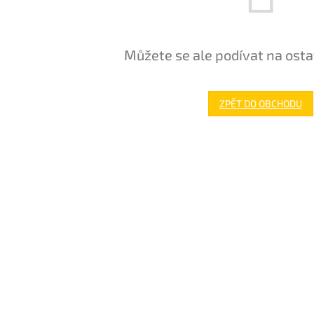
Můžete se ale podívat na osta
ZPĚT DO OBCHODU