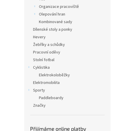
Organizace pracoviště
Olepování hran
Kombinované sady
Dílenské stoly a ponky
Hevery
Žebříky a schůdky
Pracovní oděvy
Stolní fotbal
Cyklistika
Elektrokoloběžky
Elektromobilita
Sporty
Paddleboardy
Značky
Přijímáme online platby