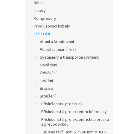
Rádia
Lasery
Kompresory
Prodlužovací kabely
FESTOOL
Vrtání a šroubování
Polostacionární řezání
Systainery a transportní systémy
Osvětlení
Odsávání
Leštění
Brusivo
Broušení
Příslušenství pro brusku
Příslušenství pro excentrické brusky
Příslušenství pro excentrickou brusku
s převodovkou
Brusný talíř FastFix ? 150 mm MULTI-