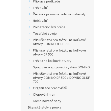
Příprava podkladu
Frézování
Řezání s pilami na izolační materiály
Hoblování
Polostacionární práce
Tesařské stroje
Příslušenství pro frézku na kolíkové
otvory DOMINO XL DF 700
Příslušenství pro frézku na kolíkové
otvory DF 500
Frézka na kolíkové otvory
Spojování – spojovací systém DOMINO
Příslušenství pro frézku na kolíkové
otvory DOMINO DF 500 a DOMINO XL DF
700
Organizace pracoviště
Olepování hran
Kombinované sady
Dílenské stoly a ponky