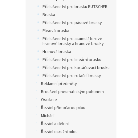
Příslušenství pro brusku RUTSCHER
Bruska
Příslušenství pro pásové brusky
Pásová bruska
Příslušenství pro akumulátorové
hranové brusky a hranové brusky
Hranová bruska
Příslušenství pro lineární brusku
Příslušenství pro kartáčovací brusku
Příslušenství pro rotační brusky
Reklamní předměty
Broušení pneumatickým pohonem
Oscilace
Řezání přímočarou pilou
Míchání
Řezání a dělení
Řezání okružní pilou