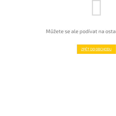
Můžete se ale podívat na osta
ZPĚT DO OBCHODU