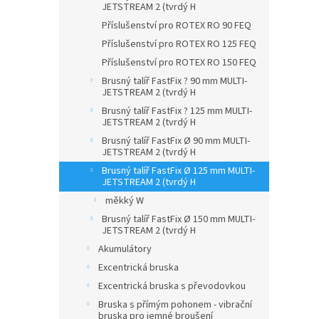
JETSTREAM 2 (tvrdý H
Příslušenství pro ROTEX RO 90 FEQ
Příslušenství pro ROTEX RO 125 FEQ
Příslušenství pro ROTEX RO 150 FEQ
Brusný talíř FastFix ? 90 mm MULTI-
JETSTREAM 2 (tvrdý H
Brusný talíř FastFix ? 125 mm MULTI-
JETSTREAM 2 (tvrdý H
Brusný talíř FastFix Ø 90 mm MULTI-
JETSTREAM 2 (tvrdý H
Brusný talíř FastFix Ø 125 mm MULTI-
JETSTREAM 2 (tvrdý H
měkký W
Brusný talíř FastFix Ø 150 mm MULTI-
JETSTREAM 2 (tvrdý H
Akumulátory
Excentrická bruska
Excentrická bruska s převodovkou
Bruska s přímým pohonem - vibrační
bruska pro jemné broušení