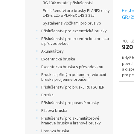
RG 130: ostatní příslušenství
Festo
Příslušenství pro brusky PLANEX easy
LHS-E 225 a PLANEX LHS 2 225
GR/2
Systainer s vložkami pro brusivo
Příslušenství pro excentrické brusky
Příslušenství pro excentrickou brusku
760 Kč
s převodovkou
920
Akumulátory
Když b
Excentrická bruska
povrch
Excentrická bruska s převodovkou
a disp
Bruska s přímým pohonem - vibrační
pro pe
bruska pro jemné broušení
Příslušenství pro brusku RUTSCHER
Bruska
Příslušenství pro pásové brusky
Pásová bruska
Příslušenství pro akumulátorové
hranové brusky a hranové brusky
Hranová bruska