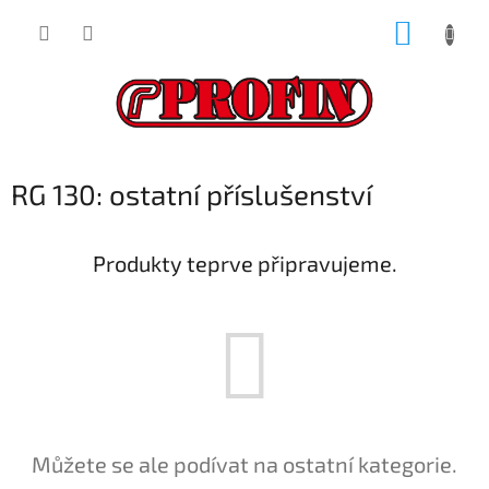
Přejít
NÁKUP
na
obsah
KOŠÍK
RG 130: ostatní příslušenství
Produkty teprve připravujeme.
Můžete se ale podívat na ostatní kategorie.