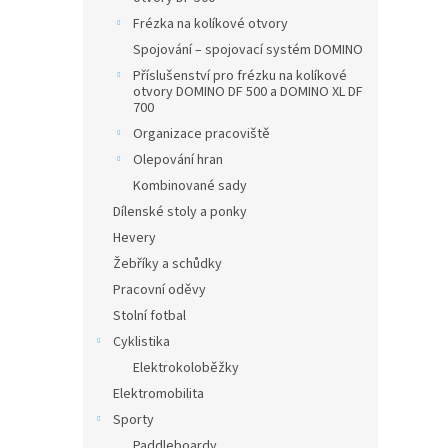
Frézka na kolíkové otvory
Spojování – spojovací systém DOMINO
Příslušenství pro frézku na kolíkové
otvory DOMINO DF 500 a DOMINO XL DF
700
Organizace pracoviště
Olepování hran
Kombinované sady
Dílenské stoly a ponky
Hevery
Žebříky a schůdky
Pracovní oděvy
Stolní fotbal
Cyklistika
Elektrokoloběžky
Elektromobilita
Sporty
Paddleboardy