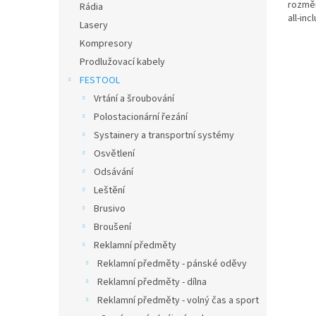
rozměr
Rádia
all-inc
Lasery
Kompresory
Prodlužovací kabely
FESTOOL
Vrtání a šroubování
Polostacionární řezání
Systainery a transportní systémy
Osvětlení
Odsávání
Leštění
Brusivo
Broušení
Reklamní předměty
Reklamní předměty - pánské oděvy
Reklamní předměty - dílna
Reklamní předměty - volný čas a sport