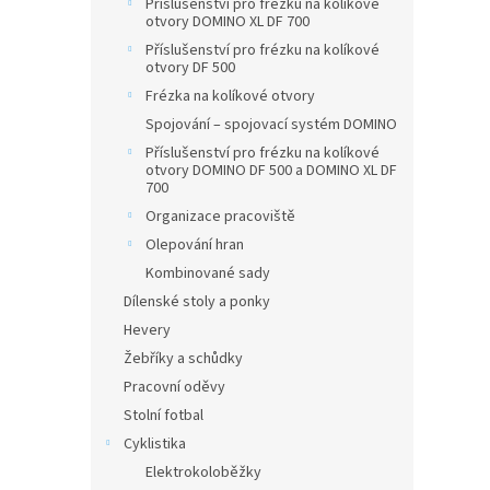
Příslušenství pro frézku na kolíkové
otvory DOMINO XL DF 700
Příslušenství pro frézku na kolíkové
otvory DF 500
Frézka na kolíkové otvory
Spojování – spojovací systém DOMINO
Příslušenství pro frézku na kolíkové
otvory DOMINO DF 500 a DOMINO XL DF
700
Organizace pracoviště
Olepování hran
Kombinované sady
Dílenské stoly a ponky
Hevery
Žebříky a schůdky
Pracovní oděvy
Stolní fotbal
Cyklistika
Elektrokoloběžky