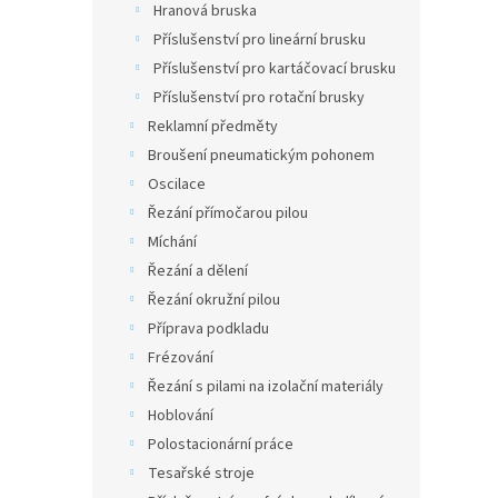
Hranová bruska
Příslušenství pro lineární brusku
Příslušenství pro kartáčovací brusku
Příslušenství pro rotační brusky
Reklamní předměty
Broušení pneumatickým pohonem
Oscilace
Řezání přímočarou pilou
Míchání
Řezání a dělení
Řezání okružní pilou
Příprava podkladu
Frézování
Řezání s pilami na izolační materiály
Hoblování
Polostacionární práce
Tesařské stroje