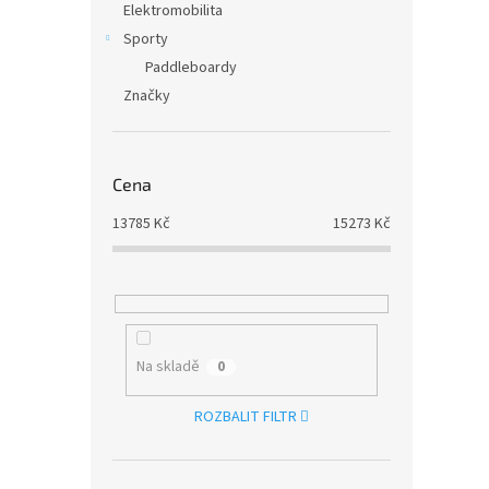
Elektromobilita
Sporty
Paddleboardy
Značky
Cena
13785
Kč
15273
Kč
Na skladě
0
ROZBALIT FILTR