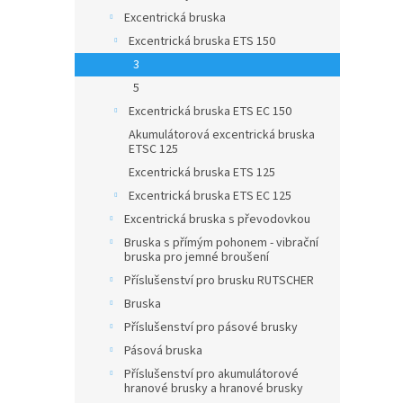
Excentrická bruska
Excentrická bruska ETS 150
3
5
Excentrická bruska ETS EC 150
Akumulátorová excentrická bruska
ETSC 125
Excentrická bruska ETS 125
Excentrická bruska ETS EC 125
Excentrická bruska s převodovkou
Bruska s přímým pohonem - vibrační
bruska pro jemné broušení
Příslušenství pro brusku RUTSCHER
Bruska
Příslušenství pro pásové brusky
Pásová bruska
Příslušenství pro akumulátorové
hranové brusky a hranové brusky