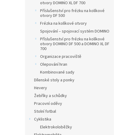
otvory DOMINO XL DF 700
Příslušenství pro frézku na kolíkové
otvory DF 500
Frézka na kolíkové otvory
Spojování – spojovací systém DOMINO
Příslušenství pro frézku na kolíkové
otvory DOMINO DF 500 a DOMINO XL DF
700
Organizace pracoviště
Olepování hran
Kombinované sady
Dílenské stoly a ponky
Hevery
Žebříky a schůdky
Pracovní oděvy
Stolní fotbal
Cyklistika
Elektrokoloběžky