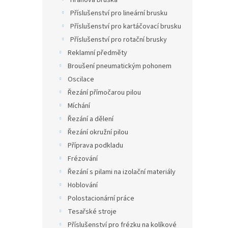
Hranová bruska
Příslušenství pro lineární brusku
Příslušenství pro kartáčovací brusku
Příslušenství pro rotační brusky
Reklamní předměty
Broušení pneumatickým pohonem
Oscilace
Řezání přímočarou pilou
Míchání
Řezání a dělení
Řezání okružní pilou
Příprava podkladu
Frézování
Řezání s pilami na izolační materiály
Hoblování
Polostacionární práce
Tesařské stroje
Příslušenství pro frézku na kolíkové