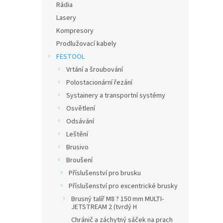
Rádia
Lasery
Kompresory
Prodlužovací kabely
FESTOOL
Vrtání a šroubování
Polostacionární řezání
Systainery a transportní systémy
Osvětlení
Odsávání
Leštění
Brusivo
Broušení
Příslušenství pro brusku
Příslušenství pro excentrické brusky
Brusný talíř M8 ? 150 mm MULTI-
JETSTREAM 2 (tvrdý H
Chránič a záchytný sáček na prach