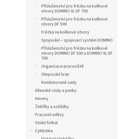
Příslušenství pro frézku na kolíkové
otvory DOMINO XL DF 700
Příslušenství pro frézku na kolíkové
otvory DF 500
Frézka na kolíkové otvory
Spojování – spojovací systém DOMINO
Příslušenství pro frézku na kolíkové
otvory DOMINO DF 500 a DOMINO XL DF
700
Organizace pracoviště
Olepování hran
Kombinované sady
Dílenské stoly a ponky
Hevery
Žebříky a schůdky
Pracovní oděvy
Stolní fotbal
Cyklistika