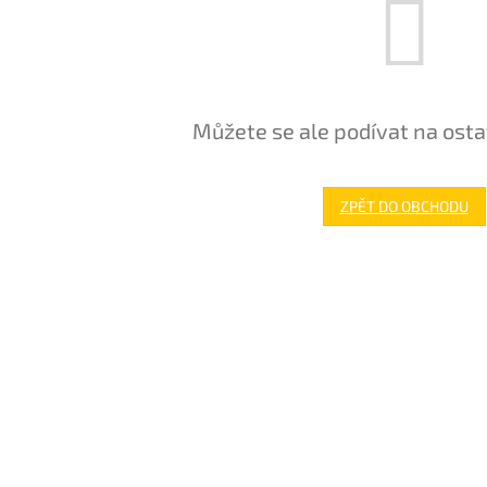
Můžete se ale podívat na osta
ZPĚT DO OBCHODU