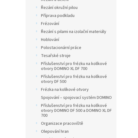
Řezání okružní pilou
Příprava podkladu
Frézování
Řezání s pilami na izolační materiály
Hoblování
Polostacionární práce
Tesařské stroje
Příslušenství pro frézku na kolíkové
otvory DOMINO XL DF 700
Příslušenství pro frézku na kolíkové
otvory DF 500
Frézka na kolíkové otvory
Spojování – spojovací systém DOMINO
Příslušenství pro frézku na kolíkové
otvory DOMINO DF 500 a DOMINO XL DF
700
Organizace pracoviště
Olepování hran