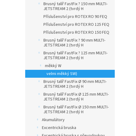
Brusný talíř FastFix ? 150 mm MULTI-
JETSTREAM 2 (tvrdý H
Příslušenství pro ROTEX RO 90 FEQ
Příslušenství pro ROTEX RO 125 FEQ
Příslušenství pro ROTEX RO 150 FEQ
Brusný talíř FastFix ? 90 mm MULTI-
JETSTREAM 2 (tvrdý H
Brusný talíř FastFix ? 125 mm MULTI-
JETSTREAM 2 (tvrdý H
měkký W
velmi měkký SW)
Brusný talíř FastFix Ø 90 mm MULTI-
JETSTREAM 2 (tvrdý H
Brusný talíř FastFix Ø 125 mm MULTI-
JETSTREAM 2 (tvrdý H
Brusný talíř FastFix Ø 150 mm MULTI-
JETSTREAM 2 (tvrdý H
Akumulátory
Excentrická bruska
Excentrická bruska s převodovkou