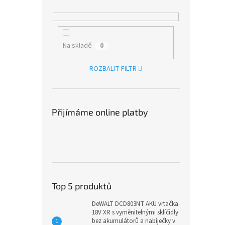
Na skladě
0
ROZBALIT FILTR
Přijímáme online platby
Top 5 produktů
DeWALT DCD803NT AKU vrtačka
18V XR s vyměnitelnými sklíčidly
bez akumulátorů a nabíječky v