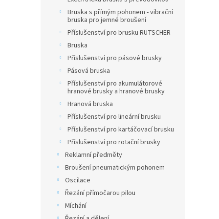
Bruska s přímým pohonem - vibrační
bruska pro jemné broušení
Příslušenství pro brusku RUTSCHER
Bruska
Příslušenství pro pásové brusky
Pásová bruska
Příslušenství pro akumulátorové
hranové brusky a hranové brusky
Hranová bruska
Příslušenství pro lineární brusku
Příslušenství pro kartáčovací brusku
Příslušenství pro rotační brusky
Reklamní předměty
Broušení pneumatickým pohonem
Oscilace
Řezání přímočarou pilou
Míchání
Řezání a dělení